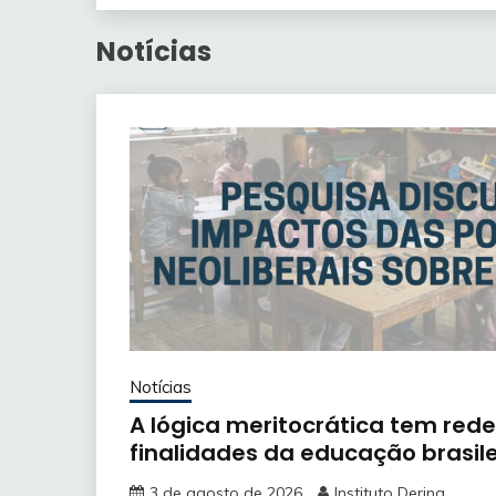
Notícias
Notícias
A lógica meritocrática tem rede
finalidades da educação brasile
3 de agosto de 2026
Instituto Dering