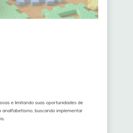
ssoas e limitando suas oportunidades de
o analfabetismo, buscando implementar
is.