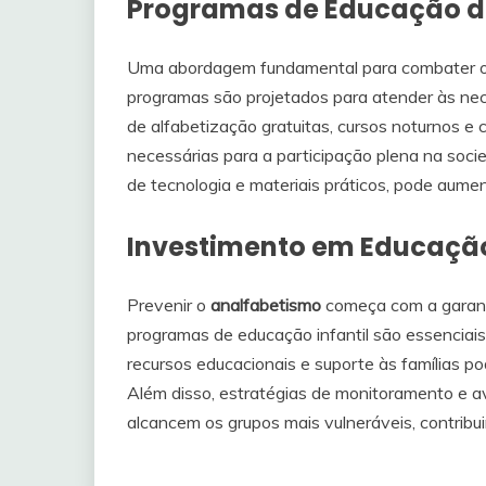
Programas de Educação de
Uma abordagem fundamental para combater o
programas são projetados para atender às nece
de alfabetização gratuitas, cursos noturnos e
necessárias para a participação plena na soc
de tecnologia e materiais práticos, pode aume
Investimento em Educação 
Prevenir o
analfabetismo
começa com a garan
programas de educação infantil são essenciais
recursos educacionais e suporte às famílias p
Além disso, estratégias de monitoramento e a
alcancem os grupos mais vulneráveis, contribu