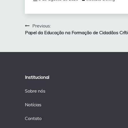
Navegação
Previous:
Papel da Educação na Formação de Cidadãos Críti
de
Post
Institucional
Sobre nós
Notícias
Contato