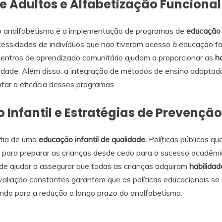
 Adultos e Alfabetização Funcional
 analfabetismo é a implementação de programas de
educação 
ssidades de indivíduos que não tiveram acesso à educação form
 centros de aprendizado comunitário ajudam a proporcionar as
ha
iedade. Além disso, a integração de métodos de ensino adaptad
ntar a eficácia desses programas.
Infantil e Estratégias de Prevenção
tia de uma
educação infantil de qualidade.
Políticas públicas q
 para preparar as crianças desde cedo para o sucesso acadêmi
ode ajudar a assegurar que todas as crianças adquiram
habilidad
valiação constantes garantem que as políticas educacionais 
indo para a redução a longo prazo do analfabetismo.