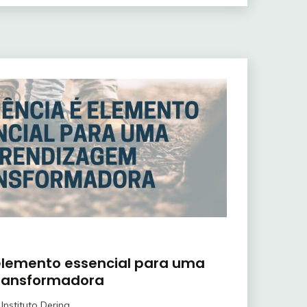
 elemento essencial para uma
ransformadora
Instituto Dering