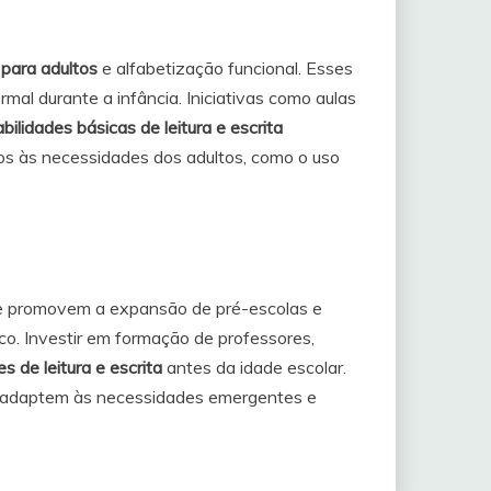
para adultos
e alfabetização funcional. Esses
al durante a infância. Iniciativas como aulas
bilidades básicas de leitura e escrita
os às necessidades dos adultos, como o uso
ue promovem a expansão de pré-escolas e
co. Investir em formação de professores,
es de leitura e escrita
antes da idade escolar.
se adaptem às necessidades emergentes e