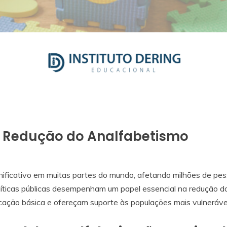
 a Redução do Analfabetismo
gnificativo em muitas partes do mundo, afetando milhões de pe
íticas públicas desempenham um papel essencial na redução d
ação básica e ofereçam suporte às populações mais vulneráve