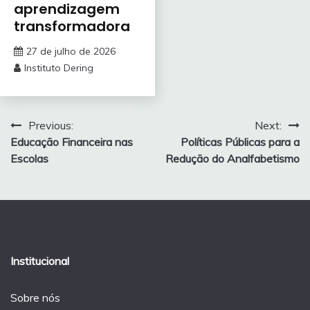
aprendizagem
transformadora
27 de julho de 2026
Instituto Dering
Navegação
Previous:
Next:
Educação Financeira nas
Políticas Públicas para a
de
Escolas
Redução do Analfabetismo
Post
Institucional
Sobre nós