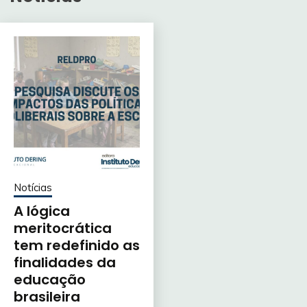
Notícias
A lógica
meritocrática
tem redefinido as
finalidades da
educação
brasileira