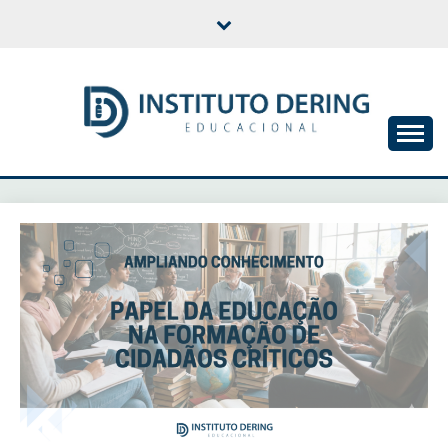
Skip
to
content
INSTITUTO DERING
EDUCACIONAL