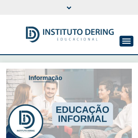
Skip
to
content
INSTITUTO DERING
EDUCACIONAL