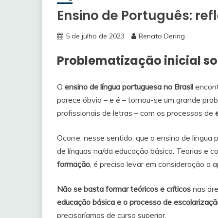
Ensino de Português: ref
5 de julho de 2023
Renato Dering
Problematização inicial s
O
ensino de língua portuguesa no Brasil
encont
parece óbvio – e é – tornou-se um grande prob
profissionais de letras – com os processos de
Ocorre, nesse sentido, que o ensino de língua
de línguas na/da educação básica. Teorias e c
formação
, é preciso levar em consideração a 
Não se basta formar teóricos e críticos
nas áre
educação básica e o processo de escolarizaçã
precisaríamos de curso superior.