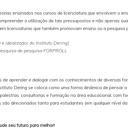
orias ensinados nos cursos de licenciatura que envolvem o ensi
ompreender a utilização de tais pressupostos e não apenas sua 
r em licenciaturas que também promovam ensino ou a pesquisa p
 e idealizador do Instituto Dering)
e pesquisa de pesquisa FORPROLL
 de aprender e dialogar com os conhecimentos de diversas fo
nstituto Dering se coloca como uma forma dinâmica de pensar
 palestras, consultorias e formação na área educacional, com f
 são direcionados tanto para estudantes (em qualquer nível da 
de seu futuro para melhor!