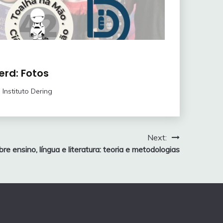
erd: Fotos
Instituto Dering
Next:
re ensino, língua e literatura: teoria e metodologias