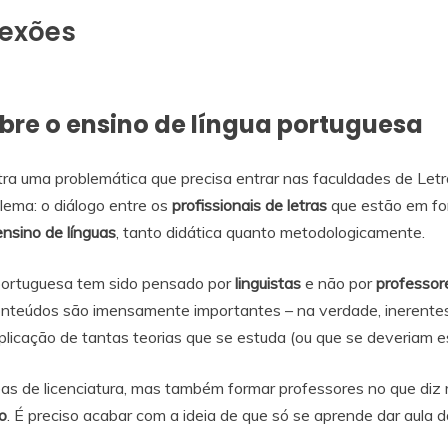
lexões
obre o ensino de língua portuguesa
ra uma problemática que precisa entrar nas faculdades de Letra
lema: o diálogo entre os
profissionais de letras
que estão em fo
ensino de línguas
, tanto didática quanto metodologicamente.
 portuguesa tem sido pensado por
linguistas
e não por
professor
onteúdos são imensamente importantes – na verdade, inerentes 
aplicação de tantas teorias que se estuda (ou que se deveriam e
as de licenciatura, mas também formar professores no que diz
o
. É preciso acabar com a ideia de que só se aprende dar aula 