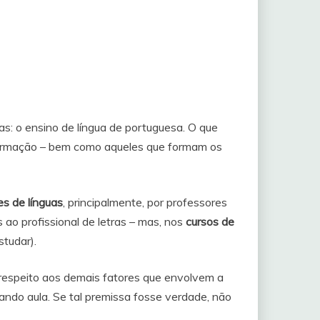
s: o ensino de língua de portuguesa. O que
rmação – bem como aqueles que formam os
es de línguas
, principalmente, por professores
ao profissional de letras – mas, nos
cursos de
studar).
 respeito aos demais fatores que envolvem a
dando aula. Se tal premissa fosse verdade, não