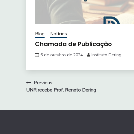
Blog
Notícias
Chamada de Publicação
6 de outubro de 2024
Instituto Dering
Navegação
Previous:
UNR recebe Prof. Renato Dering
de
Post