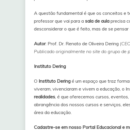
A questão fundamental é que os conceitos e te
professor que vai para a
sala de aula
precisa c
desconsiderar o que é feito, mas de se pensa
Autor
: Prof. Dr. Renato de Oliveira Dering
(CEO
Publicado originalmente no site do grupo d
Instituto Dering
O
Instituto Dering
é um espaço que traz formas
viveram, vivenciaram e vivem a educação, o I
realidades
, é que oferecemos cursos, eventos,
abrangência dos nossos cursos e serviços, eles
área da educação.
Cadastre-se em nosso Portal Educacional e mu