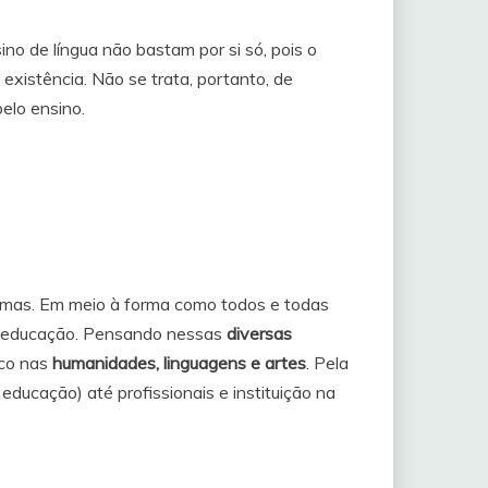
no de língua não bastam por si só, pois o
existência. Não se trata, portanto, de
elo ensino.
rmas. Em meio à forma como todos e todas
 a educação. Pensando nessas
diversas
oco nas
humanidades, linguagens e artes
. Pela
educação) até profissionais e instituição na