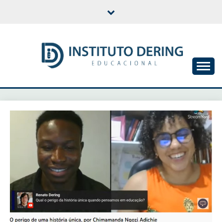
Skip
to
content
INSTITUTO DERING
EDUCACIONAL