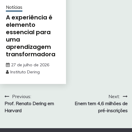
Notícias
A experiência é
elemento
essencial para
uma
aprendizagem
transformadora
27 de julho de 2026
Instituto Dering
Navegação
Previous:
Next:
Prof. Renato Dering em
Enem tem 4,6 milhões de
de
Harvard
pré-inscrições
Post