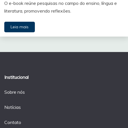
O e-book reúne pesquisas no campo do ensino, língua e
literatura, promovendo reflexões.
Leia mais
Institucional
Sobre nós
Notícias
Contato