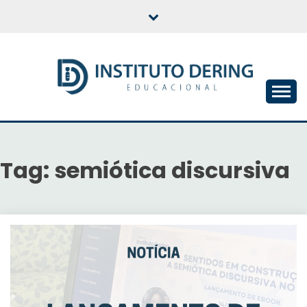
Skip
to
content
INSTITUTO DERING
EDUCACIONAL
Tag:
semiótica discursiva