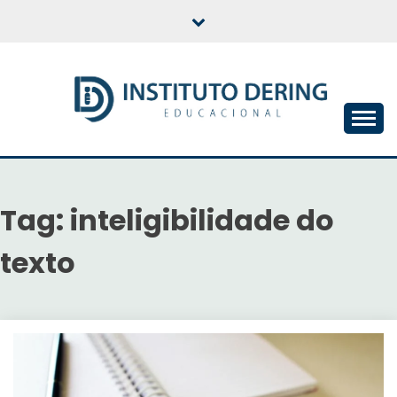
Skip
to
content
INSTITUTO DERING
EDUCACIONAL
Tag:
inteligibilidade do
texto