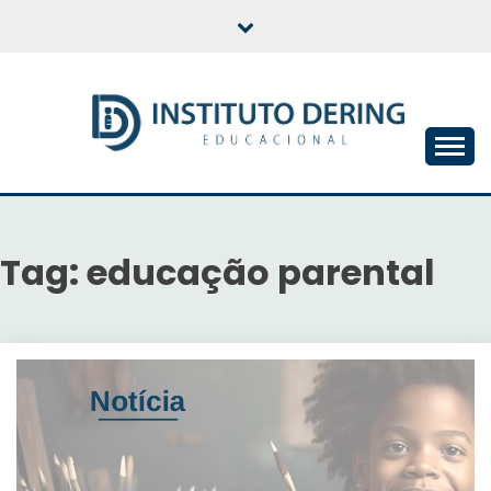
Skip
to
content
INSTITUTO DERING
EDUCACIONAL
Tag:
educação parental