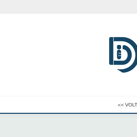
Skip
to
content
INSTITUTO DERING
<< VOLT