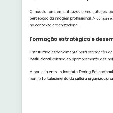
O módulo também enfatizou como atitudes, pos
percepção da imagem profissional.
A compreens
no contexto organizacional.
Formação estratégica e desenv
Estruturado especialmente para atender às d
institucional
voltada ao aprimoramento das hab
A parceria entre o
Instituto Dering Educaciona
para o
fortalecimento da cultura organizaciona