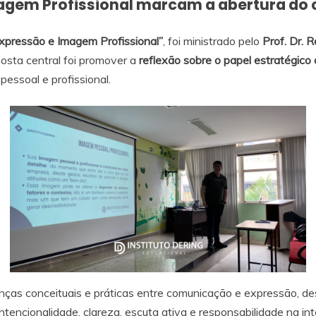
gem Profissional marcam a abertura do 
xpressão e Imagem Profissional”
, foi ministrado pelo
Prof. Dr.
R
osta central foi promover a
reflexão sobre o papel estratégic
pessoal e profissional.
renças conceituais e práticas entre comunicação e expressão, 
intencionalidade, clareza, escuta ativa e responsabilidade na in