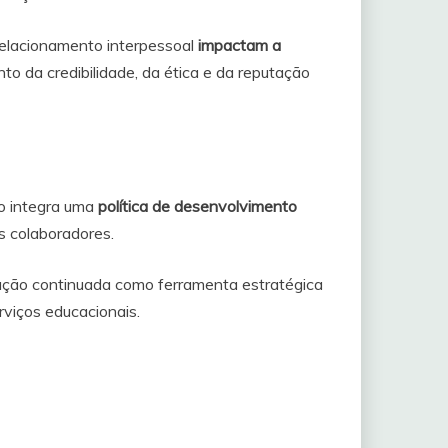
relacionamento interpessoal
impactam a
o da credibilidade, da ética e da reputação
o integra uma
política de desenvolvimento
s colaboradores.
ação continuada como ferramenta estratégica
rviços educacionais.