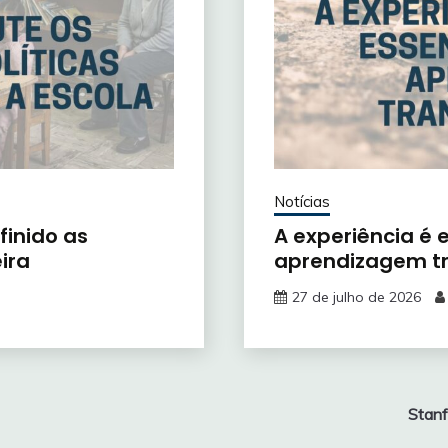
Notícias
finido as
A experiência é
ira
aprendizagem t
27 de julho de 2026
Stanf