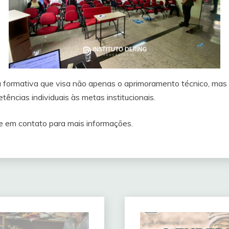
ória formativa que visa não apenas o aprimoramento técnico, m
tências individuais às metas institucionais.
re em contato para mais informações.