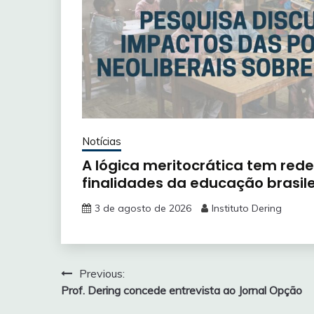
Notícias
A lógica meritocrática tem rede
finalidades da educação brasile
3 de agosto de 2026
Instituto Dering
Navegação
Previous:
Prof. Dering concede entrevista ao Jornal Opção
de