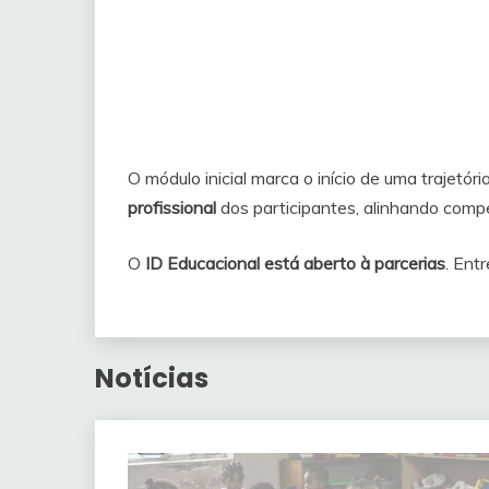
O módulo inicial marca o início de uma trajet
profissional
dos participantes, alinhando compe
O
ID Educacional está aberto à parcerias
. Ent
Notícias