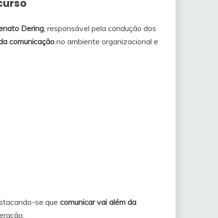
curso
enato Dering
, responsável pela condução dos
o da comunicação
no ambiente organizacional e
destacando-se que
comunicar vai além da
teração.