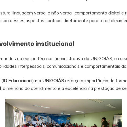
tura, linguagem verbal e não verbal, comportamento digital e 
ão desses aspectos contribui diretamente para o fortaleciment
olvimento institucional
emandas da equipe técnico-administrativa do UNIGOIÁS, o curs
ilidades interpessoais, comunicacionais e comportamentais do
l (ID Educacional) e o UNIGOIÁS
reforça a importância da form
l
, a melhoria do atendimento e a excelência na prestação de se