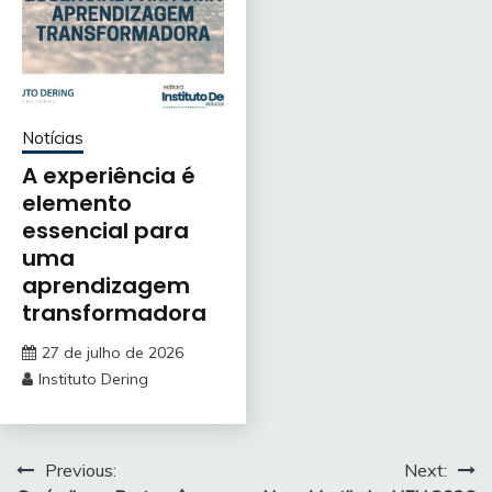
Notícias
A experiência é
elemento
essencial para
uma
aprendizagem
transformadora
27 de julho de 2026
Instituto Dering
Navegação
Previous:
Next: