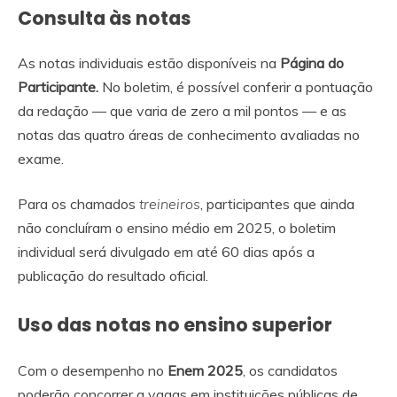
Consulta às notas
As notas individuais estão disponíveis na
Página do
Participante.
No boletim, é possível conferir a pontuação
da redação — que varia de zero a mil pontos — e as
notas das quatro áreas de conhecimento avaliadas no
exame.
Para os chamados
treineiros
, participantes que ainda
não concluíram o ensino médio em 2025, o boletim
individual será divulgado em até 60 dias após a
publicação do resultado oficial.
Uso das notas no ensino superior
Com o desempenho no
Enem 2025
, os candidatos
poderão concorrer a vagas em instituições públicas de