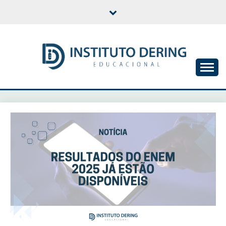
Skip
to
content
INSTITUTO DERING
EDUCACIONAL