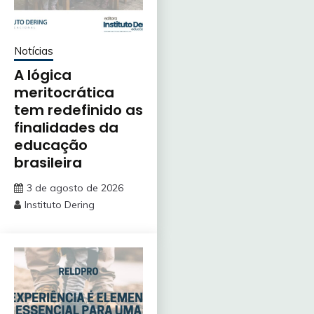
Notícias
A lógica
meritocrática
tem redefinido as
finalidades da
educação
brasileira
3 de agosto de 2026
Instituto Dering