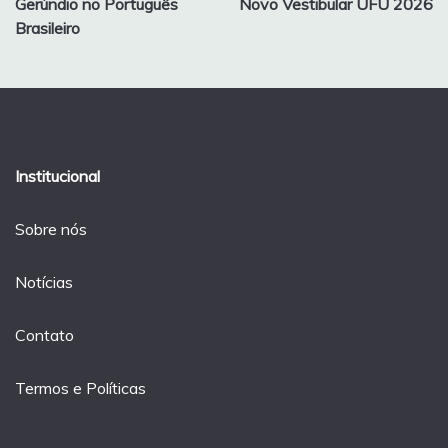
Gerúndio no Português
Novo Vestibular UFU 2026
de
Brasileiro
Post
Institucional
Sobre nós
Notícias
Contato
Termos e Políticas