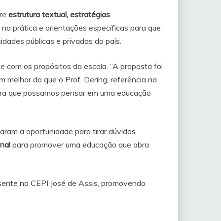
bre
estrutura textual, estratégias
na prática e orientações específicas para que
idades públicas e privadas do país.
 com os propósitos da escola. “A proposta foi
ém melhor do que o Prof. Dering, referência na
 para que possamos pensar em uma educação
taram a oportunidade para tirar dúvidas
onal
para promover uma educação que abra
resente no CEPI José de Assis, promovendo