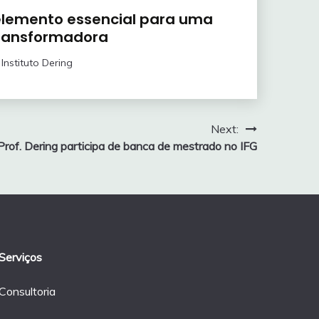
 elemento essencial para uma
ransformadora
Instituto Dering
Next:
Prof. Dering participa de banca de mestrado no IFG
Serviços
Consultoria