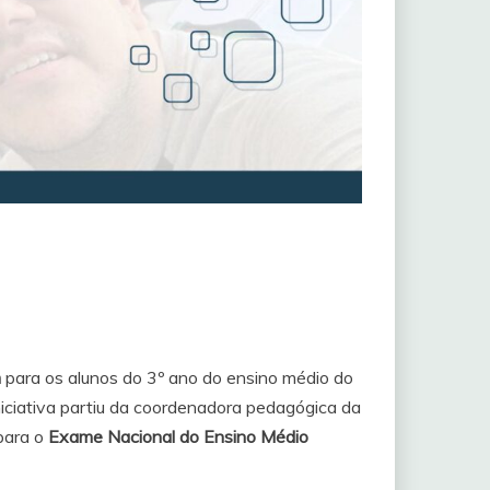
m
para os alunos do 3º ano do ensino médio do
iniciativa partiu da coordenadora pedagógica da
 para o
Exame Nacional do Ensino Médio