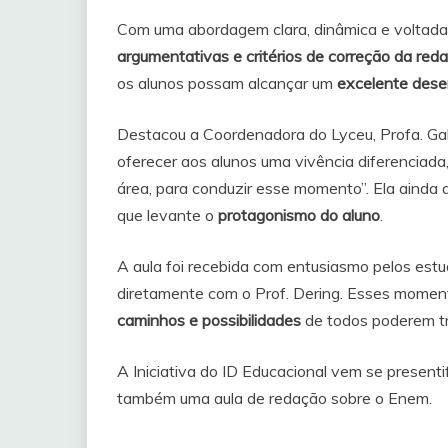
Com uma abordagem clara, dinâmica e voltada p
argumentativas e critérios de correção da red
os alunos possam alcançar um
excelente des
Destacou a Coordenadora do Lyceu, Profa. Gab
oferecer aos alunos uma vivência diferenciad
área, para conduzir esse momento”. Ela aind
que levante o
protagonismo do aluno
.
A aula foi recebida com entusiasmo pelos est
diretamente com o Prof. Dering. Esses momen
caminhos e possibilidades
de todos poderem tr
A Iniciativa do ID Educacional vem se present
também uma aula de redação sobre o Enem.