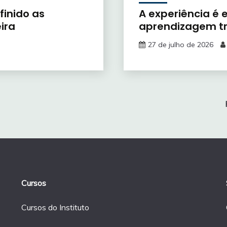
finido as
A experiência é
ira
aprendizagem t
27 de julho de 2026
Cursos
Cursos do Instituto