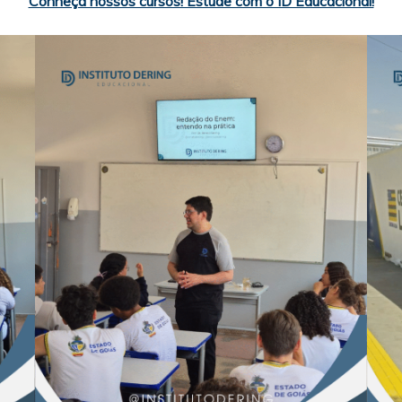
Conheça nossos cursos! Estude com o ID Educacional!