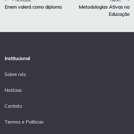
Navegação
Enem valerá como diploma
Metodologias Ativas na
de
Educação
Post
Institucional
Sobre nós
Notícias
Contato
Termos e Políticas