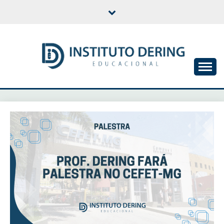
Skip
to
content
INSTITUTO DERING
EDUCACIONAL