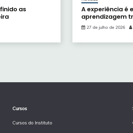
finido as
A experiência é
ira
aprendizagem t
27 de julho de 2026
Cursos
Cursos do Instituto