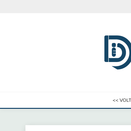
Skip
to
content
INSTITUTO DERING
<< VOLT