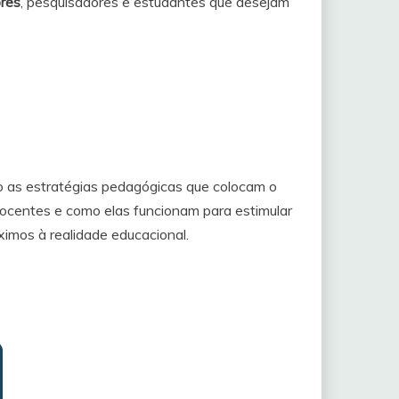
ores
, pesquisadores e estudantes que desejam
são as estratégias pedagógicas que colocam o
ocentes e como elas funcionam para estimular
ximos à realidade educacional.