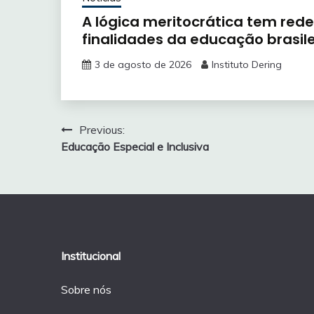
A lógica meritocrática tem rede
finalidades da educação brasile
3 de agosto de 2026
Instituto Dering
Navegação
Previous:
Educação Especial e Inclusiva
de
Post
Institucional
Sobre nós