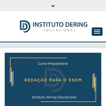
Skip
to
content
INSTITUTO DERING
EDUCACIONAL