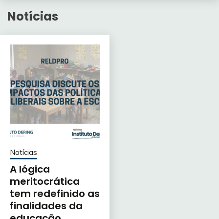
Notícias
Notícias
A lógica
meritocrática
tem redefinido as
finalidades da
educação