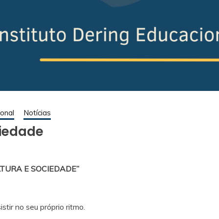
onal
Notícias
ciedade
ULTURA E SOCIEDADE”
tir no seu próprio ritmo.