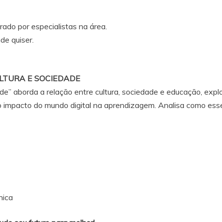
ado por especialistas na área.
de quiser.
CULTURA E SOCIEDADE
de” aborda a relação entre cultura, sociedade e educação, exp
o impacto do mundo digital na aprendizagem. Analisa como esse
nica