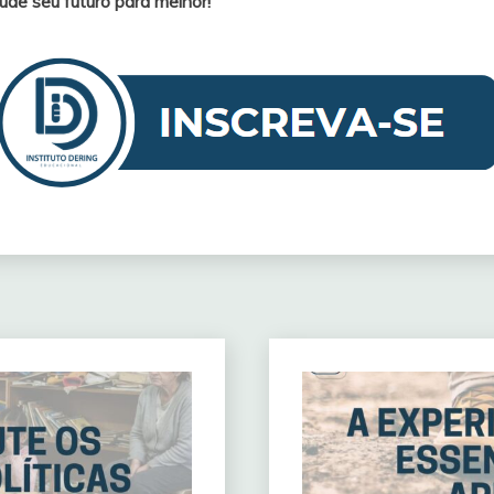
de seu futuro para melhor!