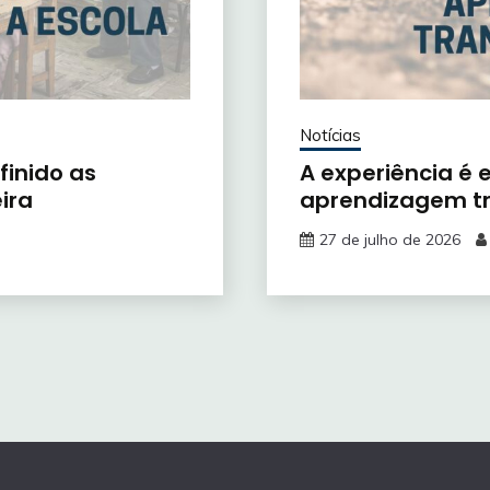
Notícias
finido as
A experiência é
ira
aprendizagem t
27 de julho de 2026