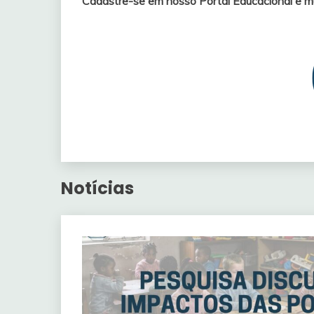
Cadastre-se em nosso Portal Educacional e mu
Notícias