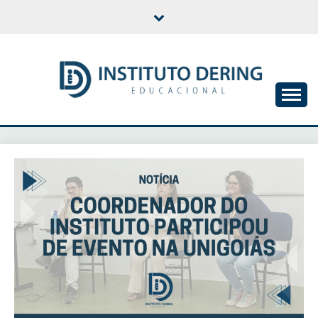
Skip
to
content
INSTITUTO DERING
EDUCACIONAL