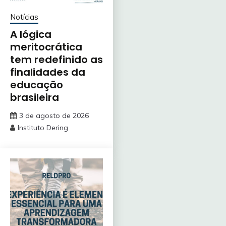
Notícias
A lógica
meritocrática
tem redefinido as
finalidades da
educação
brasileira
3 de agosto de 2026
Instituto Dering