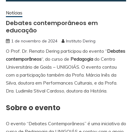
Notícias
Debates contemporâneos em
educação
1 de novembro de 2024
Instituto Dering
O Prof. Dr. Renato Dering participou do evento “
Debates
contemporâneos
“, do curso de
Pedagogia
do Centro
Universitário de Goiás – UNIGOIÁS. O evento contou
com a participação também da Profa. Márcia Inês da
Silva, doutora em Performances Culturais, e da Profa.
Dra. Ludimila Stival Cardoso, doutora da História.
Sobre o evento
O evento “Debates Contemporâneos” é uma iniciativa do
curso de Pedagogia da UNIGOIÁS e contou com o apoio