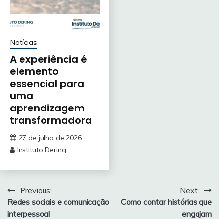
Notícias
A experiência é
elemento
essencial para
uma
aprendizagem
transformadora
27 de julho de 2026
Instituto Dering
Navegação
Previous:
Next:
Redes sociais e comunicação
Como contar histórias que
de
interpessoal
engajam