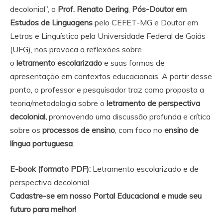
decolonial”, o
Prof. Renato Dering
,
Pós-Doutor em
Estudos de Linguagens
pelo CEFET-MG e Doutor em
Letras e Linguística pela Universidade Federal de Goiás
(UFG), nos provoca a reflexões sobre
o
letramento
escolarizado
e suas formas de
apresentação em contextos educacionais. A partir desse
ponto, o professor e pesquisador traz como proposta a
teoria/metodologia sobre o
letramento de perspectiva
decolonial,
promovendo uma discussão profunda e crítica
sobre os
processos de ensino
, com foco no
ensino de
língua portuguesa
.
E-book (formato PDF):
Letramento escolarizado e de
perspectiva decolonial
Cadastre-se em nosso Portal Educacional e mude seu
futuro para melhor!