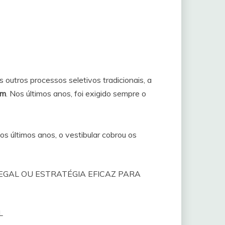
outros processos seletivos tradicionais, a
em
. Nos últimos anos, foi exigido sempre o
s últimos anos, o vestibular cobrou os
EGAL OU ESTRATÉGIA EFICAZ PARA
L