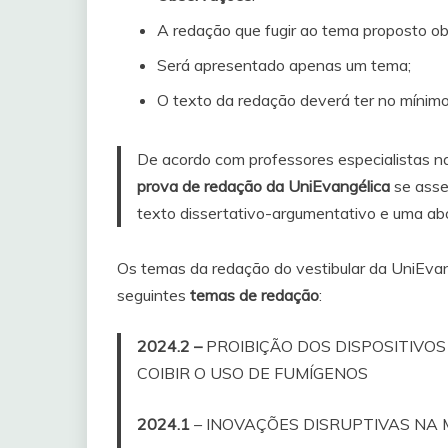
A redação que fugir ao tema proposto ob
Será apresentado apenas um tema;
O texto da redação deverá ter no mínimo 
De acordo com professores especialistas na 
prova de redação da UniEvangélica
se asse
texto dissertativo-argumentativo e uma ab
Os temas da redação do vestibular da UniEvang
seguintes
temas de redação
:
2024.2 –
PROIBIÇÃO DOS DISPOSITIVO
COIBIR O USO DE FUMÍGENOS
2024.1
– INOVAÇÕES DISRUPTIVAS NA 