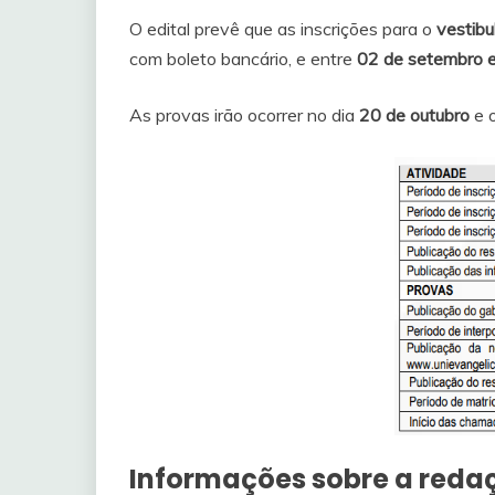
O edital prevê que as inscrições para o
vestibu
com boleto bancário, e entre
02 de setembro 
As provas irão ocorrer no dia
20 de outubro
e o
Informações sobre a reda