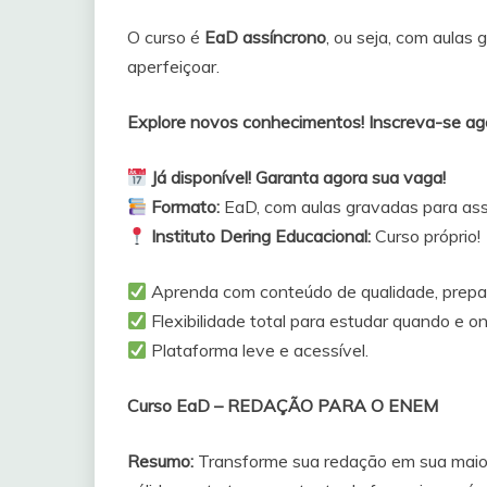
O curso é
EaD assíncrono
, ou seja, com aulas
aperfeiçoar.
Explore novos conhecimentos! Inscreva-se
Já disponível! Garanta agora sua vaga!
Formato:
EaD, com aulas gravadas para assis
Instituto Dering Educacional:
Curso próprio!
Aprenda com conteúdo de qualidade, prepar
Flexibilidade total para estudar quando e on
Plataforma leve e acessível.
Curso EaD – REDAÇÃO PARA O ENEM
Resumo:
Transforme sua redação em sua maior