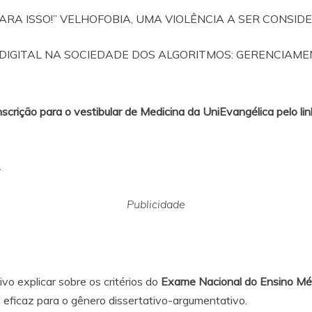
ARA ISSO!” VELHOFOBIA, UMA VIOLÊNCIA A SER CONSI
DIGITAL NA SOCIEDADE DOS ALGORITMOS: GERENCIAME
nscrição para o vestibular de Medicina da UniEvangélica pelo lin
.
Publicidade
vo explicar sobre os critérios do
Exame Nacional do Ensino Mé
 eficaz para o gênero dissertativo-argumentativo.