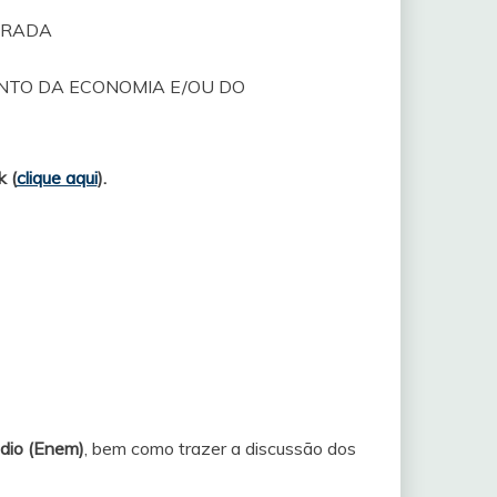
DERADA
NTO DA ECONOMIA E/OU DO
k (
clique aqui
).
dio (Enem)
, bem como trazer a discussão dos