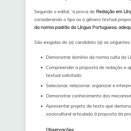
Segundo o edital, “a prova de
Redação em Lín
considerando o tipo ou o gênero textual propos
da norma padrão da Língua Portuguesa, adequa
São exigidas do (a) candidato (a) as seguinte
Demonstrar domínio da norma culta da L
Compreender a proposta de redação e apl
textual solicitado;
Selecionar, relacionar, organizar e inter
Demonstrar conhecimento dos mecanismos
Apresentar projeto de texto que demonstr
sociocultural articulado à proposta da pr
Observações
: