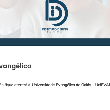
Evangélica
ão fique atento! A
Universidade Evangélica de Goiás – UniE