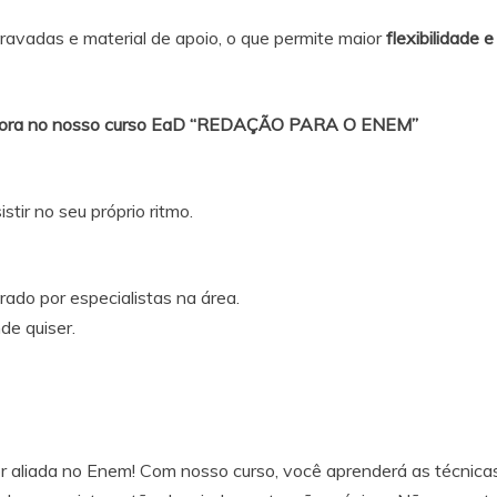
 gravadas e material de apoio, o que permite maior
flexibilidade e
 agora no nosso curso EaD “REDAÇÃO PARA O ENEM”
tir no seu próprio ritmo.
ado por especialistas na área.
de quiser.
 aliada no Enem! Com nosso curso, você aprenderá as técnica