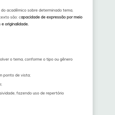
ta do acadêmico sobre determinado tema,
texto são: c
apacidade de expressão por meio
 originalidade.
lver o tema, conforme o tipo ou gênero
m ponto de vista;
o;
sividade, fazendo uso de repertório