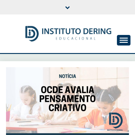
Skip
to
content
INSTITUTO DERING
EDUCACIONAL