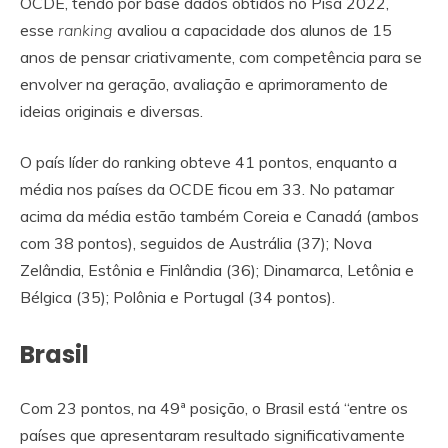
OCDE, tendo por base dados obtidos no Pisa 2022,
esse
ranking
avaliou a capacidade dos alunos de 15
anos de pensar criativamente, com competência para se
envolver na geração, avaliação e aprimoramento de
ideias originais e diversas.
O país líder do ranking obteve 41 pontos, enquanto a
média nos países da OCDE ficou em 33. No patamar
acima da média estão também Coreia e Canadá (ambos
com 38 pontos), seguidos de Austrália (37); Nova
Zelândia, Estônia e Finlândia (36); Dinamarca, Letônia e
Bélgica (35); Polônia e Portugal (34 pontos).
Brasil
Com 23 pontos, na 49ª posição, o Brasil está “entre os
países que apresentaram resultado significativamente