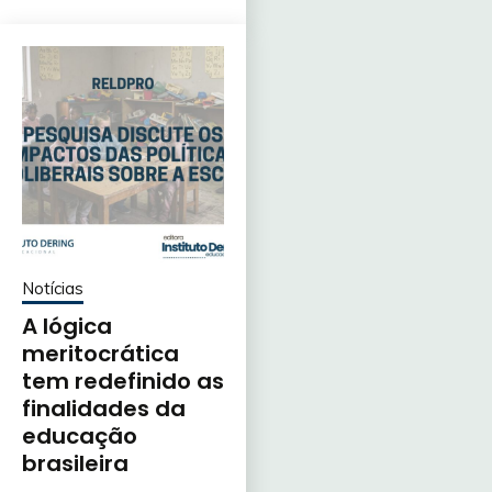
Notícias
A lógica
meritocrática
tem redefinido as
finalidades da
educação
brasileira