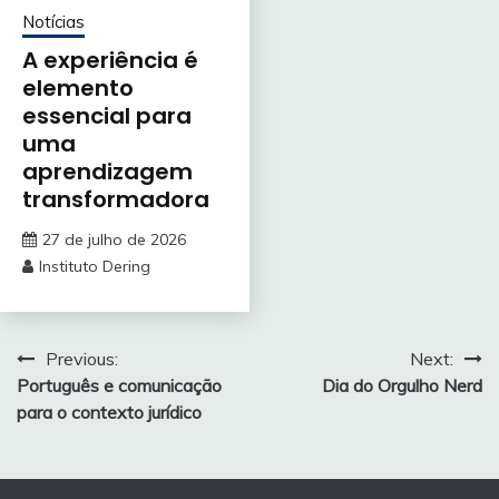
Notícias
A experiência é
elemento
essencial para
uma
aprendizagem
transformadora
27 de julho de 2026
Instituto Dering
Navegação
Previous:
Next:
Português e comunicação
Dia do Orgulho Nerd
de
para o contexto jurídico
Post