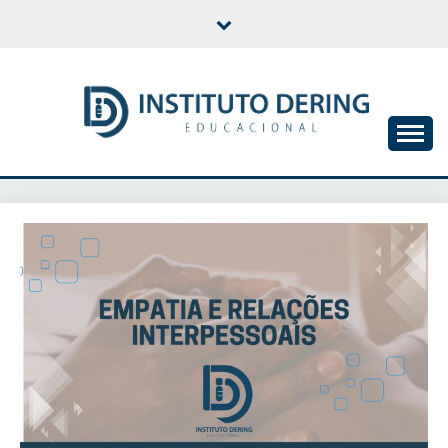
Skip
to
content
INSTITUTO DERING
EDUCACIONAL