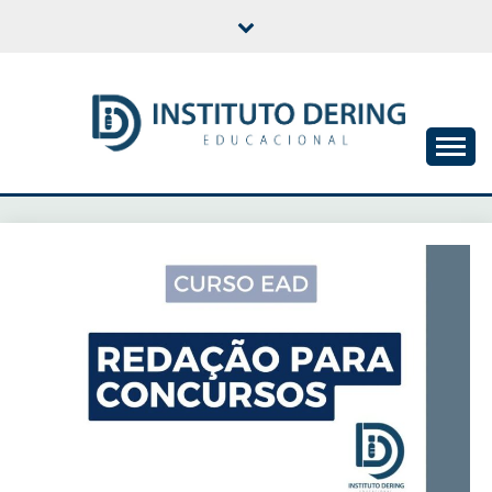
Skip
to
content
INSTITUTO DERING
EDUCACIONAL