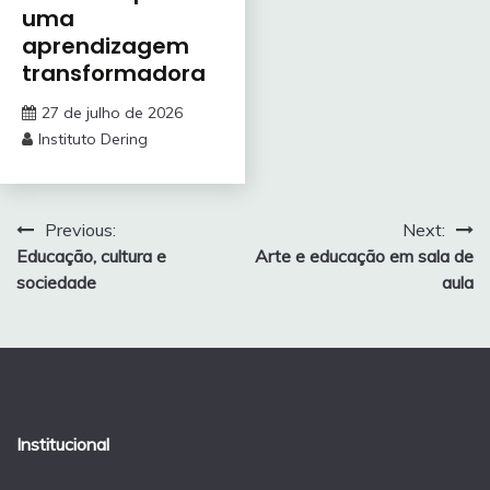
uma
aprendizagem
transformadora
27 de julho de 2026
Instituto Dering
Navegação
Previous:
Next:
Educação, cultura e
Arte e educação em sala de
de
sociedade
aula
Post
Institucional