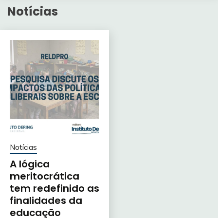
Notícias
Notícias
A lógica
meritocrática
tem redefinido as
finalidades da
educação