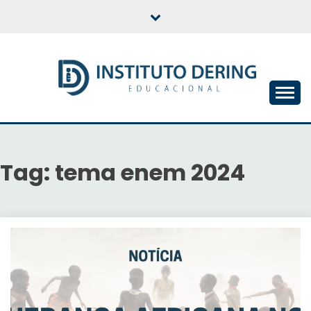
Skip
to
content
INSTITUTO DERING
EDUCACIONAL
Tag:
tema enem 2024