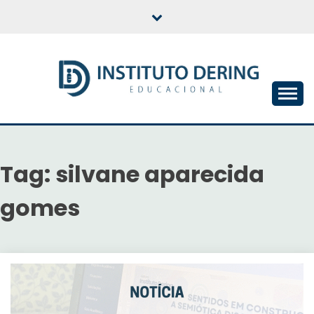
Skip
to
content
INSTITUTO DERING
EDUCACIONAL
Tag:
silvane aparecida
gomes