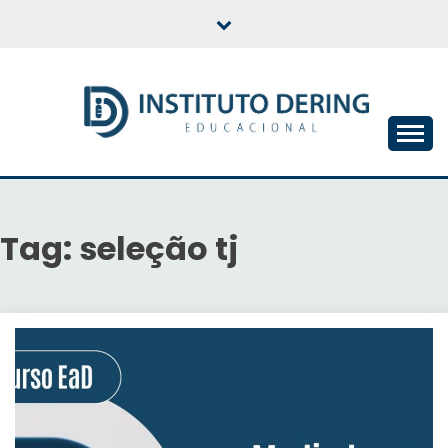
Skip
to
content
INSTITUTO DERING
EDUCACIONAL
Tag:
seleção tj