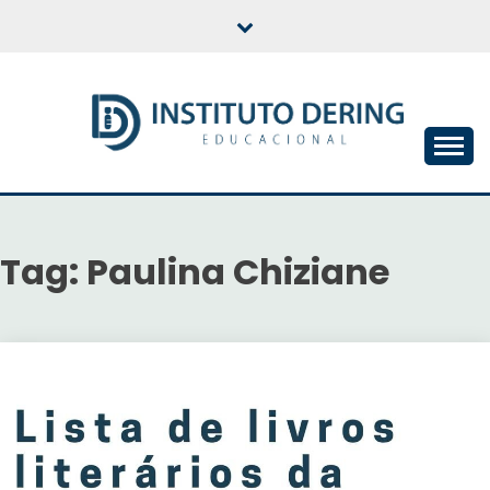
Skip
to
content
INSTITUTO DERING
EDUCACIONAL
Tag:
Paulina Chiziane