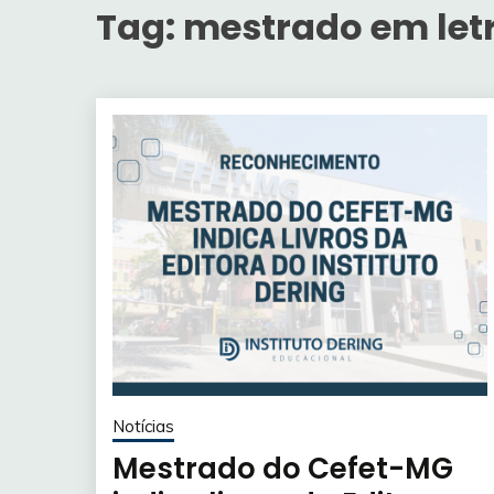
Tag:
mestrado em let
Notícias
Mestrado do Cefet-MG