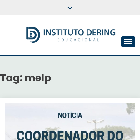
Skip
to
content
INSTITUTO DERING
EDUCACIONAL
Tag:
melp