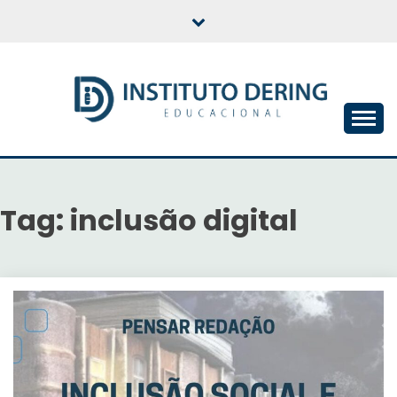
Skip
to
content
INSTITUTO DERING
EDUCACIONAL
Tag:
inclusão digital