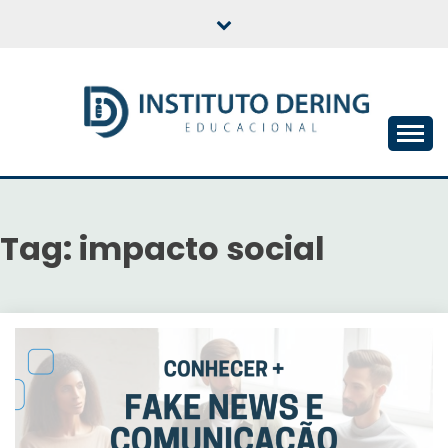
Skip
to
content
INSTITUTO DERING
EDUCACIONAL
Tag:
impacto social