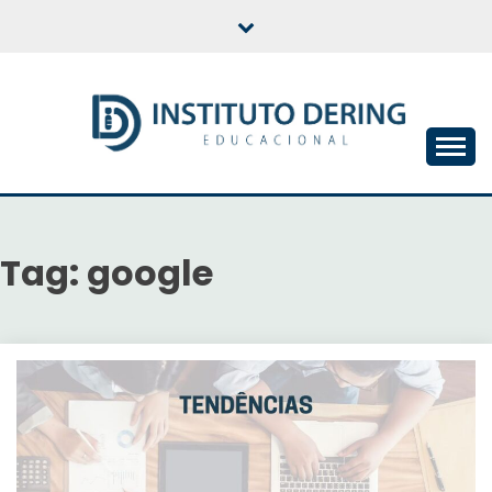
Skip
to
content
INSTITUTO DERING
EDUCACIONAL
Tag:
google