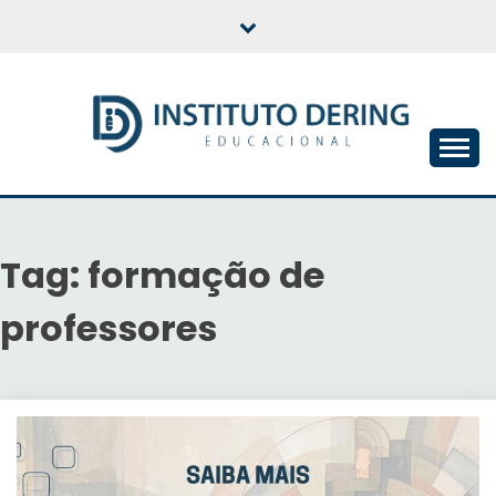
Skip
to
content
INSTITUTO DERING
EDUCACIONAL
Tag:
formação de
professores