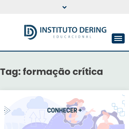
Skip
to
content
INSTITUTO DERING
EDUCACIONAL
Tag:
formação crítica