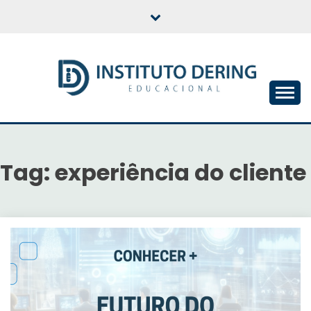
Skip
to
content
INSTITUTO DERING
EDUCACIONAL
Tag:
experiência do cliente