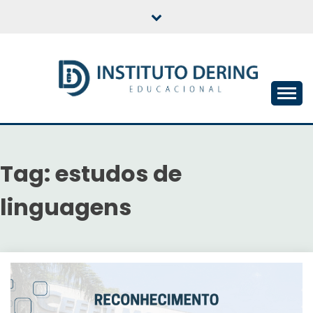
Skip
to
content
INSTITUTO DERING
EDUCACIONAL
Tag:
estudos de
linguagens