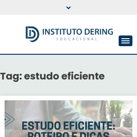
Skip
to
content
INSTITUTO DERING
EDUCACIONAL
Tag:
estudo eficiente