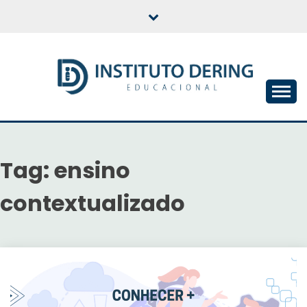
Skip
to
content
INSTITUTO DERING
EDUCACIONAL
Tag:
ensino
contextualizado