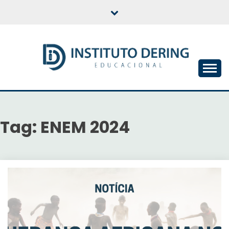
Skip
to
content
INSTITUTO DERING
EDUCACIONAL
Tag:
ENEM 2024