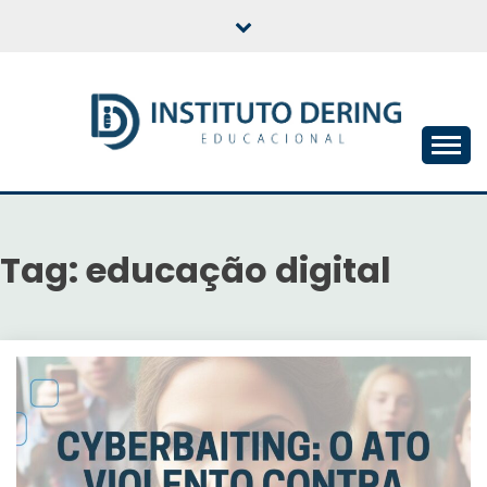
Skip
to
content
INSTITUTO DERING
EDUCACIONAL
Tag:
educação digital