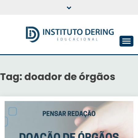
Skip
to
content
INSTITUTO DERING
EDUCACIONAL
Tag:
doador de órgãos