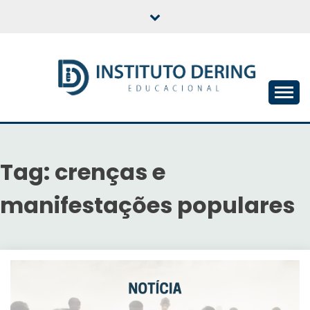
Skip
to
content
INSTITUTO DERING
EDUCACIONAL
Tag:
crenças e
manifestações populares