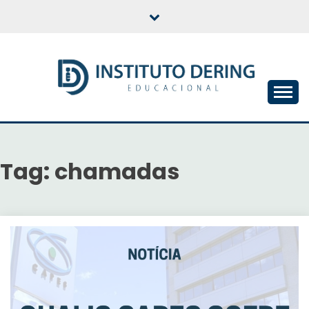
Skip
to
content
INSTITUTO DERING
EDUCACIONAL
Tag:
chamadas