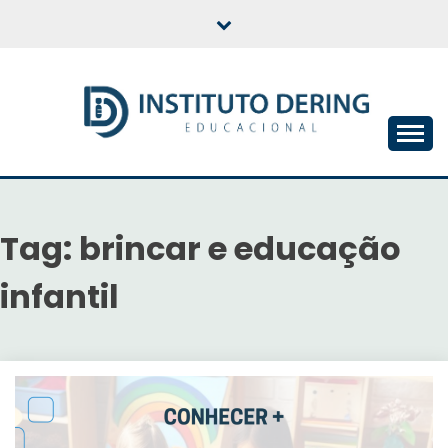
Skip
to
content
INSTITUTO DERING
EDUCACIONAL
Tag:
brincar e educação
infantil