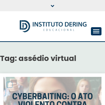
Skip
to
content
INSTITUTO DERING
EDUCACIONAL
Tag:
assédio virtual