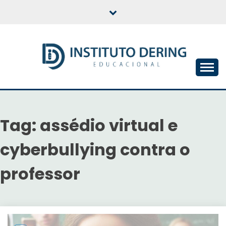
Skip
to
content
INSTITUTO DERING
EDUCACIONAL
Tag:
assédio virtual e
cyberbullying contra o
professor