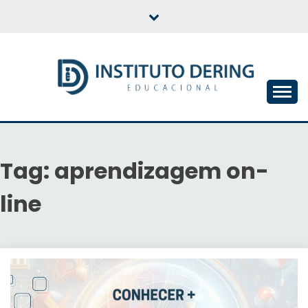
Skip
to
content
INSTITUTO DERING
EDUCACIONAL
Tag:
aprendizagem on-
line