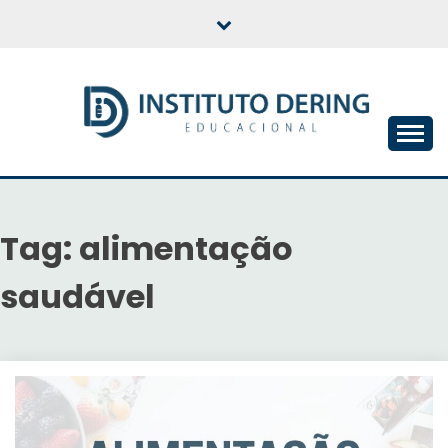
Skip
to
content
INSTITUTO DERING
EDUCACIONAL
Tag:
alimentação
saudável