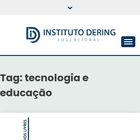
Skip
to
content
INSTITUTO DERING
EDUCACIONAL
Tag:
tecnologia e
educação