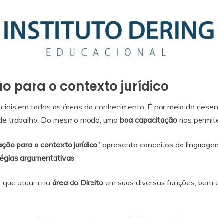
 para o contexto jurídico
ciais em todas as áreas do conhecimento. É por meio do desen
 de trabalho. Do mesmo modo, uma
boa capacitação
nos permit
ção para o contexto jurídico
” apresenta conceitos de linguage
tégias argumentativas
.
is que atuam na
área do Direito
em suas diversas funções, bem 