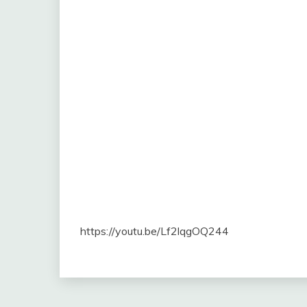
https://youtu.be/Lf2lqgOQ244