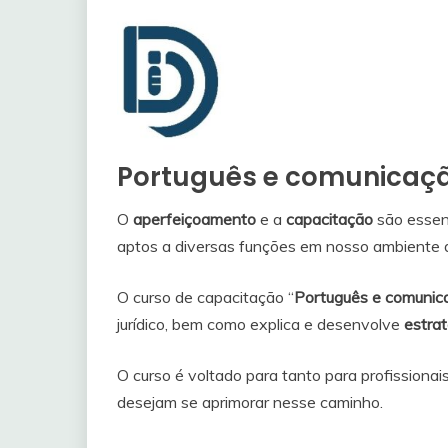
Português e comunicação
O
aperfeiçoamento
e a
capacitação
são essen
aptos a diversas funções em nosso ambiente
O curso de capacitação “
Português e comunica
jurídico, bem como explica e desenvolve
estra
O curso é voltado para tanto para profissiona
desejam se aprimorar nesse caminho.