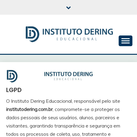
Skip
to
content
INSTITUTO DERING
EDUCACIONAL
LGPD
O Instituto Dering Educacional, responsável pelo site
institutodering.com.br
, compromete-se a proteger os
dados pessoais de seus usuários, alunos, parceiros e
visitantes, garantindo transparência e segurança em
todos os processos de coleta, uso, tratamento e