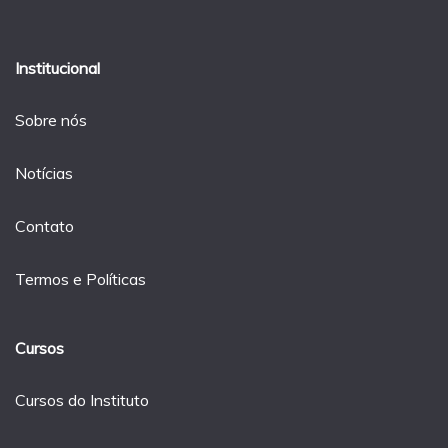
Institucional
Sobre nós
Notícias
Contato
Termos e Políticas
Cursos
Cursos do Instituto