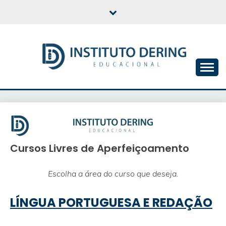
Skip
to
content
INSTITUTO DERING
EDUCACIONAL
Cursos Livres de Aperfeiçoamento
Escolha a área do curso que deseja.
LÍNGUA PORTUGUESA E REDAÇÃO